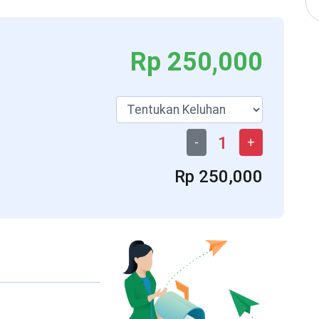
Rp 250,000
1
-
+
Rp 250,000