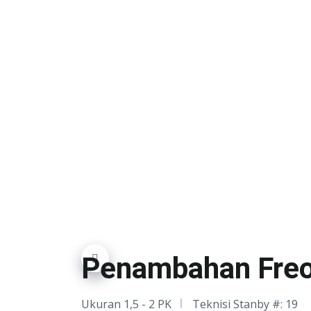
Descripsi Layanan 
Penambahan Fre
Ukuran 1,5 - 2 PK
Teknisi Stanby #: 19