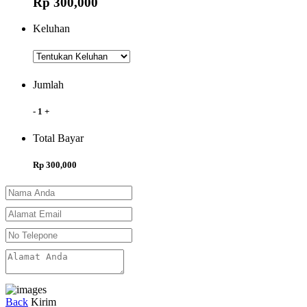
Rp 300,000
Keluhan
Jumlah
-
1
+
Total Bayar
Rp 300,000
Back
Kirim