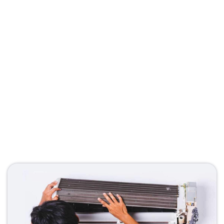
Descripsi Layanan Service Besar
AC